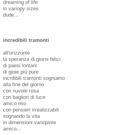
dreaming of life
in variopy sizes
dude...
incredibili tramonti
all'orizzonte
la speranza di giorni felici
di paesi lontani
di gioie piú pure
incrdibili tramonti sogniamo
alla fine del giorno
con nuvole rosa
con bagliori di luce
amico mio
con pensieri irrealizzabili
sognando la vita
in dimensioni variopinte
amico...