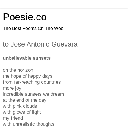
Poesie.co
The Best Poems On The Web |
to Jose Antonio Guevara
unbelievable sunsets
on the horizon
the hope of happy days
from far-reaching countries
more joy
incredible sunsets we dream
at the end of the day
with pink clouds
with glows of light
my friend
with unrealistic thoughts