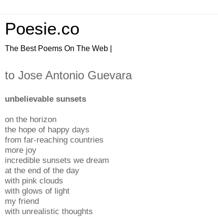
Poesie.co
The Best Poems On The Web |
to Jose Antonio Guevara
unbelievable sunsets
on the horizon
the hope of happy days
from far-reaching countries
more joy
incredible sunsets we dream
at the end of the day
with pink clouds
with glows of light
my friend
with unrealistic thoughts