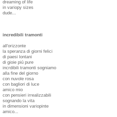
dreaming of life
in variopy sizes
dude...
incredibili tramonti
all'orizzonte
la speranza di giorni felici
di paesi lontani
di gioie piú pure
incrdibili tramonti sogniamo
alla fine del giorno
con nuvole rosa
con bagliori di luce
amico mio
con pensieri irrealizzabili
sognando la vita
in dimensioni variopinte
amico...