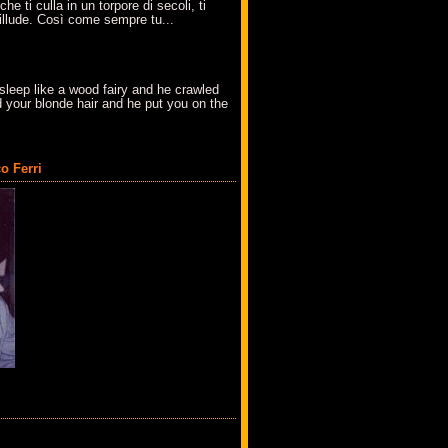
che ti culla in un torpore di secoli, ti
t'illude. Così come sempre tu...
sleep like a wood fairy and he crawled
 your blonde hair and he put you on the
o Ferri