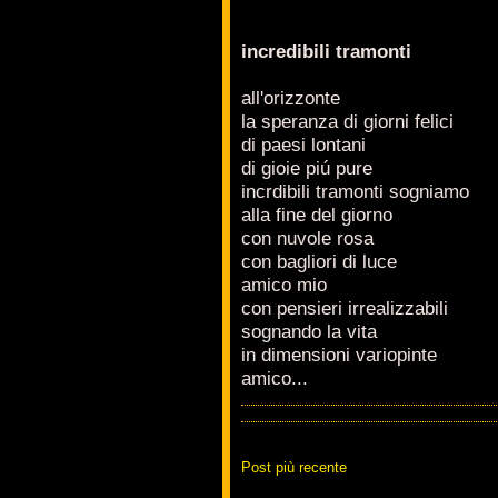
incredibili tramonti
all'orizzonte
la speranza di giorni felici
di paesi lontani
di gioie piú pure
incrdibili tramonti sogniamo
alla fine del giorno
con nuvole rosa
con bagliori di luce
amico mio
con pensieri irrealizzabili
sognando la vita
in dimensioni variopinte
amico...
Post più recente