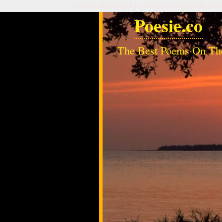
Questo sito utilizza i cookie per migliorare serv
Poesie.co
The Best Poems On Th