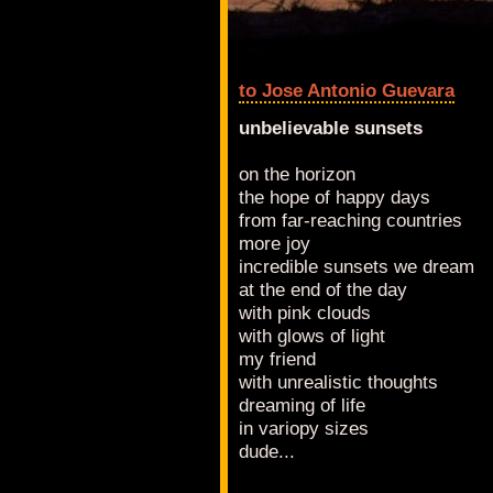
to Jose Antonio Guevara
unbelievable sunsets
on the horizon
the hope of happy days
from far-reaching countries
more joy
incredible sunsets we dream
at the end of the day
with pink clouds
with glows of light
my friend
with unrealistic thoughts
dreaming of life
in variopy sizes
dude...