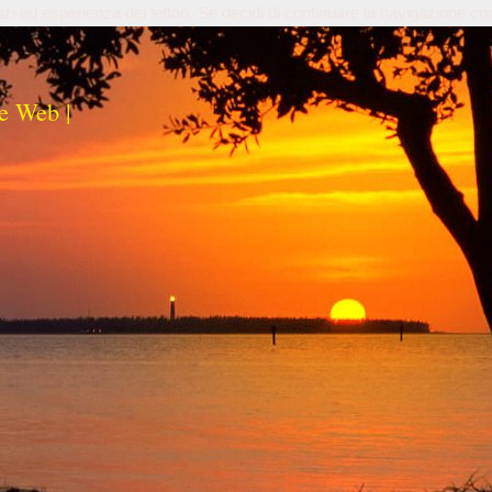
izi ed esperienza dei lettori. Se decidi di continuare la navigazione co
e Web |