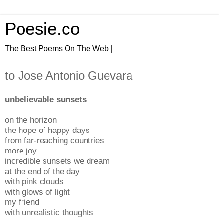
Poesie.co
The Best Poems On The Web |
to Jose Antonio Guevara
unbelievable sunsets
on the horizon
the hope of happy days
from far-reaching countries
more joy
incredible sunsets we dream
at the end of the day
with pink clouds
with glows of light
my friend
with unrealistic thoughts