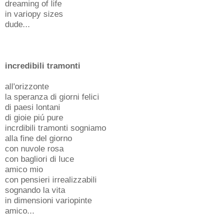
dreaming of life
in variopy sizes
dude...
incredibili tramonti
all'orizzonte
la speranza di giorni felici
di paesi lontani
di gioie piú pure
incrdibili tramonti sogniamo
alla fine del giorno
con nuvole rosa
con bagliori di luce
amico mio
con pensieri irrealizzabili
sognando la vita
in dimensioni variopinte
amico...