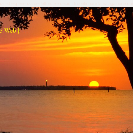
izi ed esperienza dei lettori. Se decidi di continuare la navigazione co
e Web |