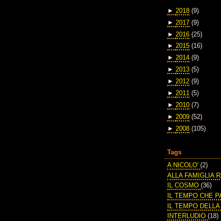
►
2018
(9)
►
2017
(9)
►
2016
(25)
►
2015
(16)
►
2014
(9)
►
2013
(5)
►
2012
(9)
►
2011
(5)
►
2010
(7)
►
2009
(52)
►
2008
(105)
Tags
A NICOLO'
(2)
ALLA FAMIGLIA 
IL COSMO
(36)
IL TEMPO CHE 
IL TEMPO DELL
INTERLUDIO
(18)