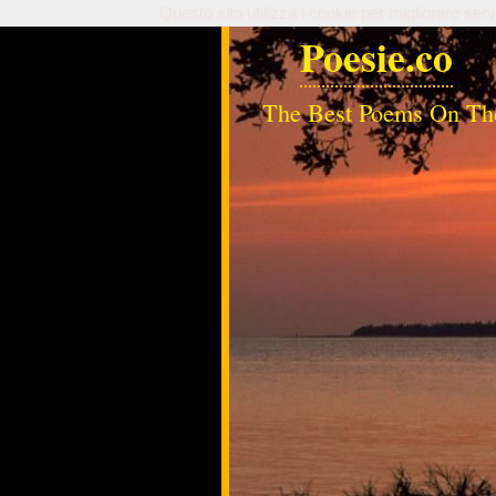
Questo sito utilizza i cookie per migliorare serv
Poesie.co
The Best Poems On Th