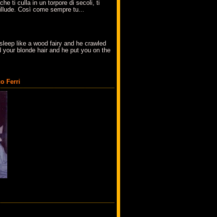
che ti culla in un torpore di secoli, ti
t'illude. Così come sempre tu...
sleep like a wood fairy and he crawled
 your blonde hair and he put you on the
o Ferri