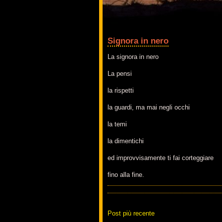
Signora in nero
La signora in nero
La pensi
la rispetti
la guardi, ma mai negli occhi
la temi
la dimentichi
ed improvvisamente ti fai corteggiare
fino alla fine.
Post più recente