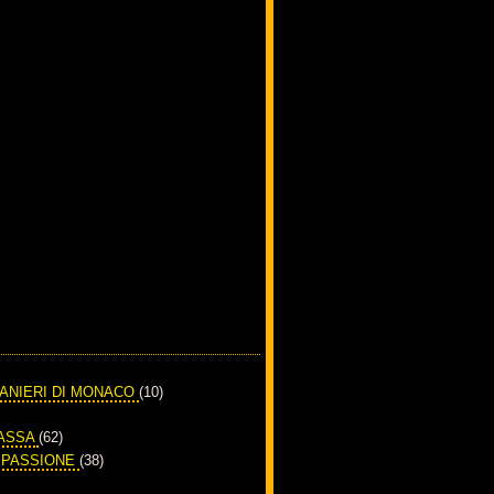
RANIERI DI MONACO
(10)
PASSA
(62)
A PASSIONE
(38)