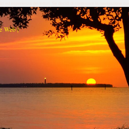
izi ed esperienza dei lettori. Se decidi di continuare la navigazione co
e Web |