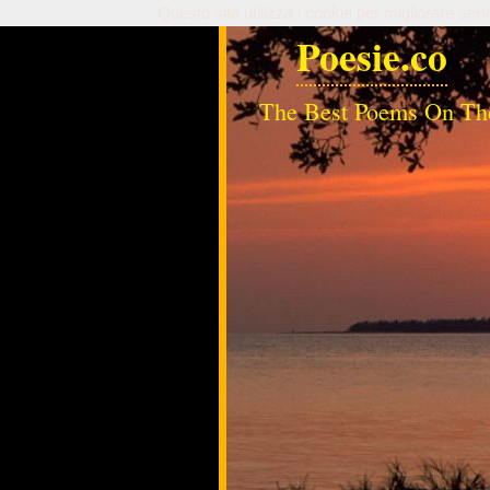
Questo sito utilizza i cookie per migliorare serv
Poesie.co
The Best Poems On Th