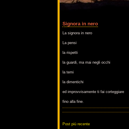
Signora in nero
La signora in nero
La pensi
la rispetti
la guardi, ma mai negli occhi
la temi
la dimentichi
ed improvvisamente ti fai corteggiare
fino alla fine.
Post più recente