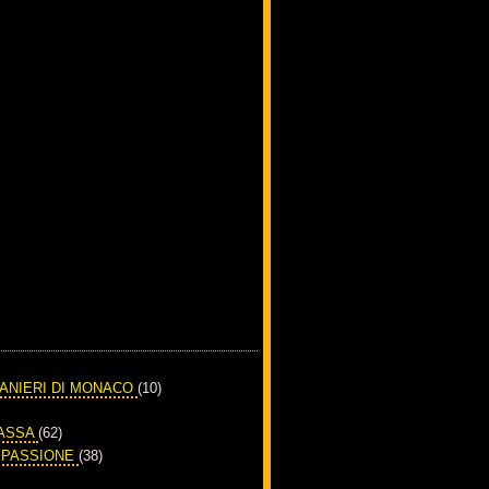
RANIERI DI MONACO
(10)
PASSA
(62)
A PASSIONE
(38)