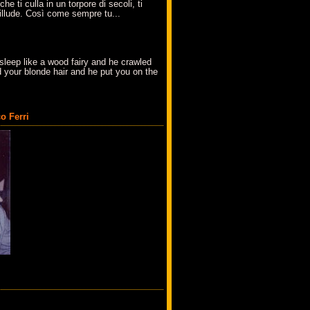
che ti culla in un torpore di secoli, ti
t'illude. Così come sempre tu...
sleep like a wood fairy and he crawled
 your blonde hair and he put you on the
o Ferri