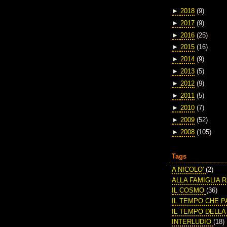
►
2018
(9)
►
2017
(9)
►
2016
(25)
►
2015
(16)
►
2014
(9)
►
2013
(5)
►
2012
(9)
►
2011
(5)
►
2010
(7)
►
2009
(52)
►
2008
(105)
Tags
A NICOLO'
(2)
ALLA FAMIGLIA 
IL COSMO
(36)
IL TEMPO CHE 
IL TEMPO DELL
INTERLUDIO
(18)