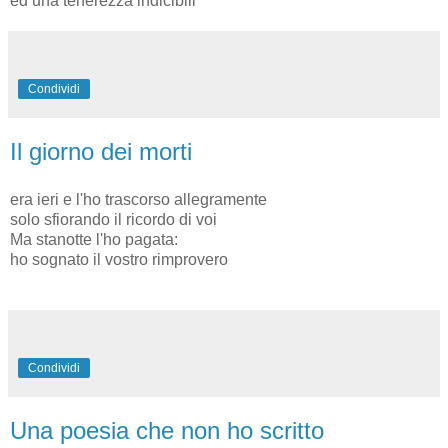
ed una tenerezza indicibili
Condividi
Il giorno dei morti
era ieri e l'ho trascorso allegramente
solo sfiorando il ricordo di voi
Ma stanotte l'ho pagata:
ho sognato il vostro rimprovero
Condividi
Una poesia che non ho scritto