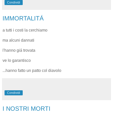
Condividi
IMMORTALITÁ
a tutti i costi la cerchiamo
ma alcuni dannati
l'hanno giá trovata
ve lo garantisco
...hanno fatto un patto col diavolo
Condividi
I NOSTRI MORTI