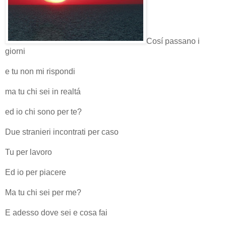
Cosí passano i
giorni
e tu non mi rispondi
ma tu chi sei in realtá
ed io chi sono per te?
Due stranieri incontrati per caso
Tu per lavoro
Ed io per piacere
Ma tu chi sei per me?
E adesso dove sei e cosa fai