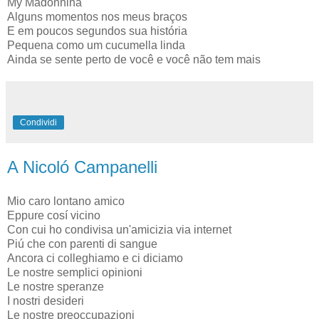
My Madonnina
Alguns momentos nos meus braços
E em poucos segundos sua história
Pequena como um cucumella linda
Ainda se sente perto de você e você não tem mais
Condividi
A Nicoló Campanelli
Mio caro lontano amico
Eppure cosí vicino
Con cui ho condivisa un'amicizia via internet
Piú che con parenti di sangue
Ancora ci colleghiamo e ci diciamo
Le nostre semplici opinioni
Le nostre speranze
I nostri desideri
Le nostre preoccupazioni