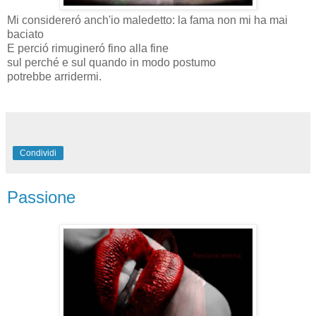
Mi considereró anch'io maledetto: la fama non mi ha mai
baciato
E perció rimugineró fino alla fine
sul perché e sul quando in modo postumo
potrebbe arridermi.
Condividi
Passione