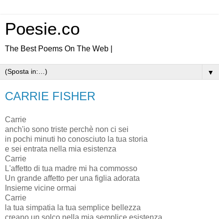
Poesie.co
The Best Poems On The Web |
▼
CARRIE FISHER
Carrie
anch'io sono triste perchè non ci sei
in pochi minuti ho conosciuto la tua storia
e sei entrata nella mia esistenza
Carrie
L'affetto di tua madre mi ha commosso
Un grande affetto per una figlia adorata
Insieme vicine ormai
Carrie
la tua simpatia la tua semplice bellezza
creano un solco nella mia semplice esistenza