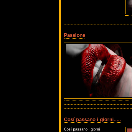
Passione
Cosí passano i giorni.....
Cosí passano i giorni