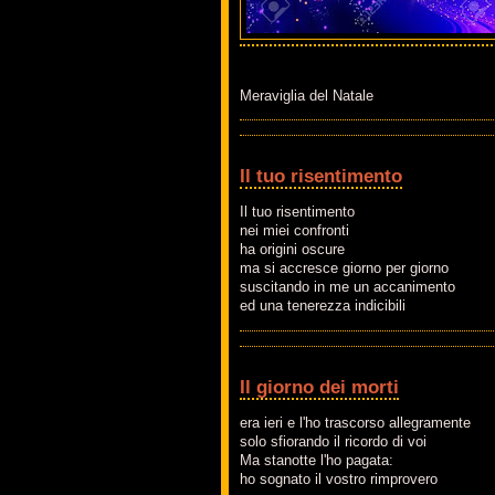
Meraviglia del Natale
Il tuo risentimento
Il tuo risentimento
nei miei confronti
ha origini oscure
ma si accresce giorno per giorno
suscitando in me un accanimento
ed una tenerezza indicibili
Il giorno dei morti
era ieri e l'ho trascorso allegramente
solo sfiorando il ricordo di voi
Ma stanotte l'ho pagata:
ho sognato il vostro rimprovero