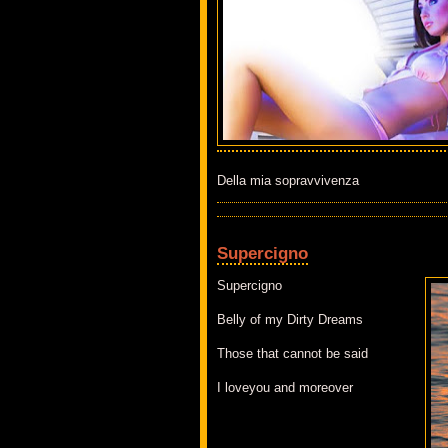
Della mia sopravvivenza
Supercigno
Supercigno
Belly of my Dirty Dreams
Those that cannot be said
I loveyou and moreover