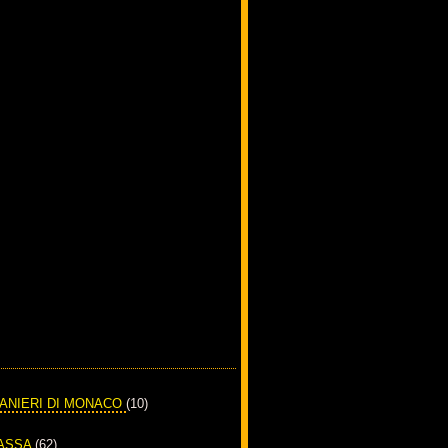
RANIERI DI MONACO
(10)
PASSA
(62)