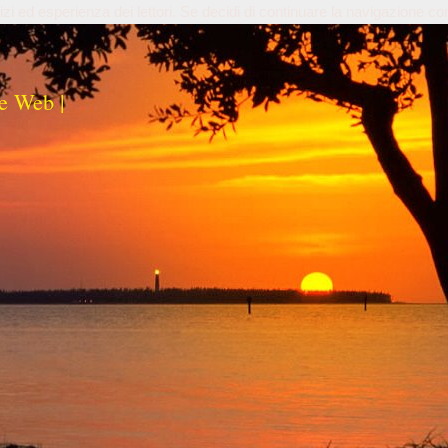
izi ed esperienza dei lettori. Se decidi di continuare la navigazione co
e Web |