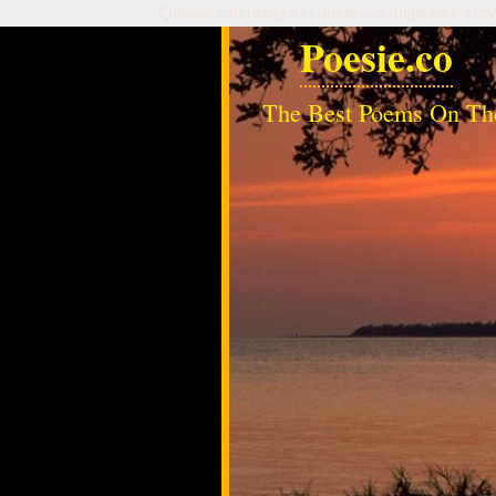
Questo sito utilizza i cookie per migliorare serv
Poesie.co
The Best Poems On Th