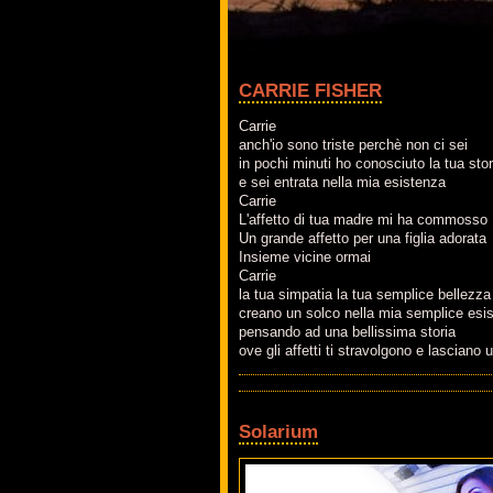
CARRIE FISHER
Carrie
anch'io sono triste perchè non ci sei
in pochi minuti ho conosciuto la tua stor
e sei entrata nella mia esistenza
Carrie
L'affetto di tua madre mi ha commosso
Un grande affetto per una figlia adorata
Insieme vicine ormai
Carrie
la tua simpatia la tua semplice bellezza
creano un solco nella mia semplice esi
pensando ad una bellissima storia
ove gli affetti ti stravolgono e lasciano
Solarium