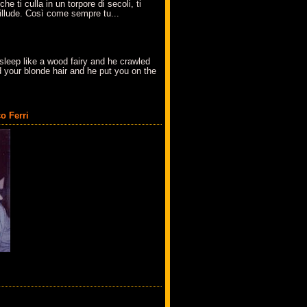
che ti culla in un torpore di secoli, ti
t'illude. Così come sempre tu...
sleep like a wood fairy and he crawled
 your blonde hair and he put you on the
o Ferri