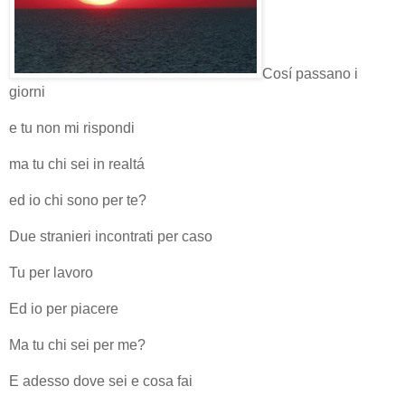
Cosí passano i
giorni
e tu non mi rispondi
ma tu chi sei in realtá
ed io chi sono per te?
Due stranieri incontrati per caso
Tu per lavoro
Ed io per piacere
Ma tu chi sei per me?
E adesso dove sei e cosa fai