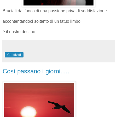
Bruciati dal fuoco di una passione priva di soddisfazione
accontentandoci soltanto di un fatuo limbo
é il nostro destino
Condividi
Cosí passano i giorni.....