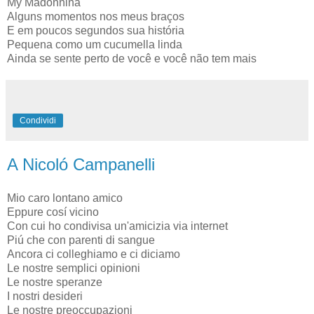
My Madonnina
Alguns momentos nos meus braços
E em poucos segundos sua história
Pequena como um cucumella linda
Ainda se sente perto de você e você não tem mais
Condividi
A Nicoló Campanelli
Mio caro lontano amico
Eppure cosí vicino
Con cui ho condivisa un'amicizia via internet
Piú che con parenti di sangue
Ancora ci colleghiamo e ci diciamo
Le nostre semplici opinioni
Le nostre speranze
I nostri desideri
Le nostre preoccupazioni