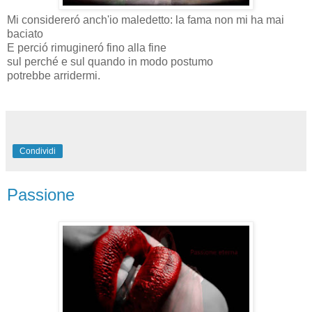
Mi considereró anch'io maledetto: la fama non mi ha mai
baciato
E perció rimugineró fino alla fine
sul perché e sul quando in modo postumo
potrebbe arridermi.
Condividi
Passione