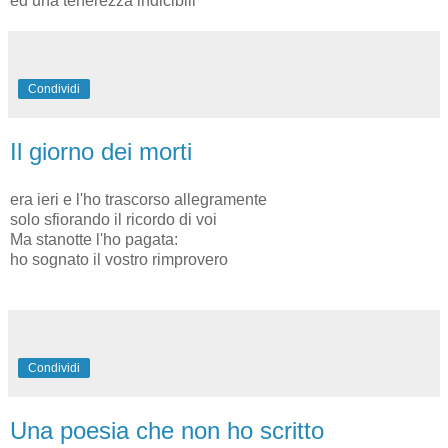
ed una tenerezza indicibili
Condividi
Il giorno dei morti
era ieri e l'ho trascorso allegramente
solo sfiorando il ricordo di voi
Ma stanotte l'ho pagata:
ho sognato il vostro rimprovero
Condividi
Una poesia che non ho scritto