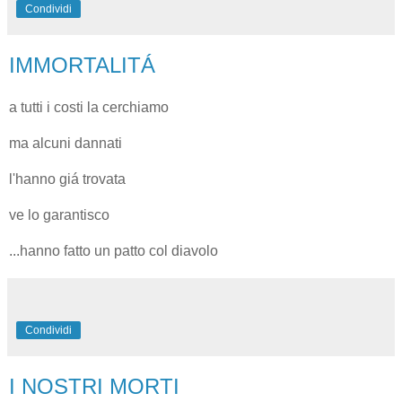
Condividi
IMMORTALITÁ
a tutti i costi la cerchiamo
ma alcuni dannati
l'hanno giá trovata
ve lo garantisco
...hanno fatto un patto col diavolo
Condividi
I NOSTRI MORTI