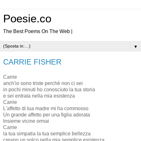
Poesie.co
The Best Poems On The Web |
▼
CARRIE FISHER
Carrie
anch'io sono triste perchè non ci sei
in pochi minuti ho conosciuto la tua storia
e sei entrata nella mia esistenza
Carrie
L'affetto di tua madre mi ha commosso
Un grande affetto per una figlia adorata
Insieme vicine ormai
Carrie
la tua simpatia la tua semplice bellezza
creano un solco nella mia semplice esistenza