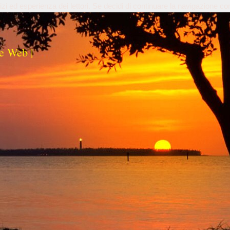
izi ed esperienza dei lettori. Se decidi di continuare la navigazione co
e Web |