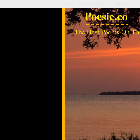
Questo sito utilizza i cookie per migliorare serv
Poesie.co
The Best Poems On Th