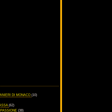
RANIERI DI MONACO
(10)
PASSA
(62)
A PASSIONE
(38)