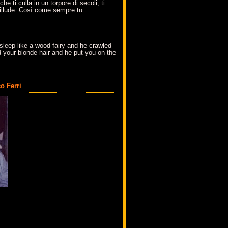
che ti culla in un torpore di secoli, ti
t'illude. Così come sempre tu...
sleep like a wood fairy and he crawled
 your blonde hair and he put you on the
o Ferri