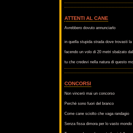
ATTENTI AL CANE
Avrebbero dovuto annunciarlo
in quella stupida strada dove trovasti la
facendo un volo di 20 metri sbalzato da
tu che credevi nella natura di questo m
CONCORSI
Non vincerò mai un concorso
Perchè sono fuori del branco
Come cane sciolto che vaga randagio
Senza fissa dimora per lo vasto mondo