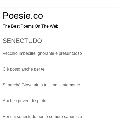
Poesie.co
The Best Poems On The Web |
SENECTUDO
Vecchio imbecille ignorante e presuntuoso
C'è posto anche per te
Sì perchè Giove aiuta tutti indistintamente
Anche i poveri di spirito
Per cui senectudo non è sempre saggezza