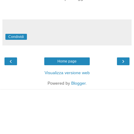
Condividi
‹
›
Home page
Visualizza versione web
Powered by
Blogger
.