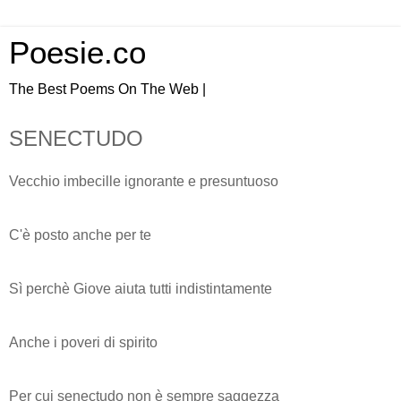
Poesie.co
The Best Poems On The Web |
SENECTUDO
Vecchio imbecille ignorante e presuntuoso
C'è posto anche per te
Sì perchè Giove aiuta tutti indistintamente
Anche i poveri di spirito
Per cui senectudo non è sempre saggezza