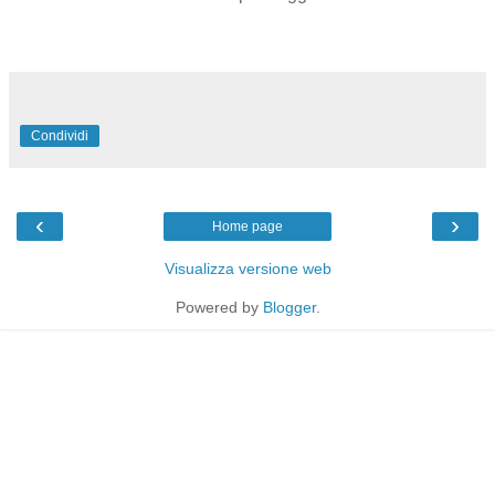
Condividi
‹
›
Home page
Visualizza versione web
Powered by
Blogger
.