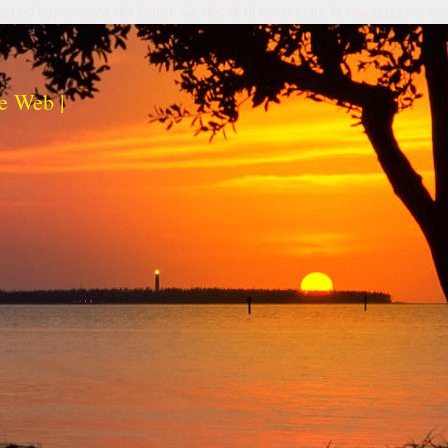
izi ed esperienza dei lettori. Se decidi di continuare la navigazione co
e Web |