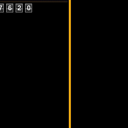
7
6
2
0