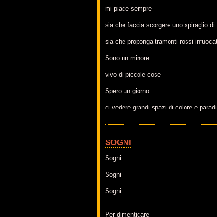
mi piace sempre
sia che faccia scorgere uno spiraglio di 
sia che proponga tramonti rossi infuocat
Sono un minore
vivo di piccole cose
Spero un giorno
di vedere grandi spazi di colore e paradisi
SOGNI
Sogni
Sogni
Sogni
Per dimenticare