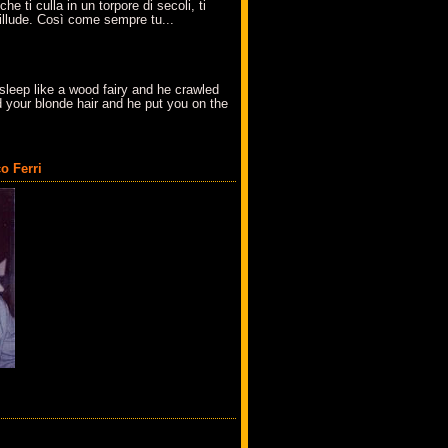
che ti culla in un torpore di secoli, ti
t'illude. Così come sempre tu...
sleep like a wood fairy and he crawled
 your blonde hair and he put you on the
o Ferri