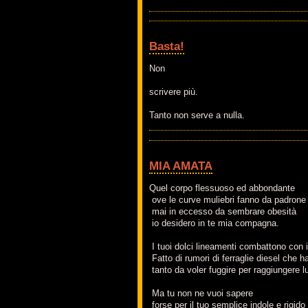
Basta!
Non
scrivere più.
Tanto non
serve a nulla.
MIA AMATA
Quel corpo flessuoso ed abbondante
ove le curve muliebri fanno da padrone
mai in eccesso da sembrare obesità
io desidero in te mia compagna.
I tuoi dolci lineamenti combattono con 
Fatto di rumori di ferraglie diesel che
tanto da voler fuggire per raggiungere l
Ma tu non ne vuoi sapere
forse per il tuo semplice indole e rigid