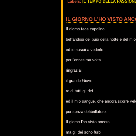
Labels:
IL TEMPO DELLA PASSION
IL GIORNO L'HO VISTO AN
Il giorno fece capolino
beffandosi del buio della notte e del mio
ed io riuscii a vederlo
per l'ennesima volta
ringraziai
il grande Giove
re di tutti gli dei
ed il mio sangue, che ancora scorre vel
pur senza defibrillatore.
Il giorno l'ho visto ancora
ma gli dei sono furbi