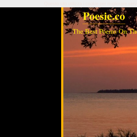
Questo sito utilizza i cookie per migliorare serv
Poesie.co
The Best Poems On Th