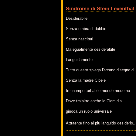
Sindrome di Stein Leventhal
Desiderabile
Senza ombra di dubbio
Senza nascituri
Ma egualmente desiderabile
Languidamente......
Tutto questo spiega l'arcano disegno di
Senza la madre Cibele
In un imperturbabile mondo moderno
Dove tralaltro anche la Clamidia
giuoca un ruolo universale
Attraente fino al più languido desiderio..