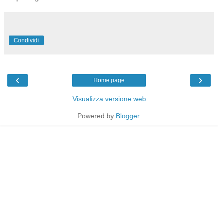
Condividi
‹
›
Home page
Visualizza versione web
Powered by
Blogger
.