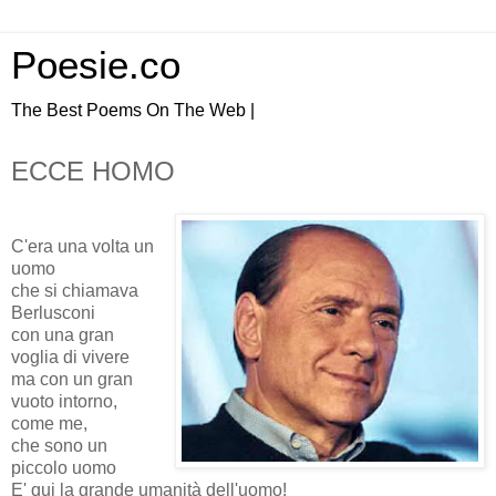
Poesie.co
The Best Poems On The Web |
ECCE HOMO
C'era una volta un
uomo
che si chiamava
Berlusconi
con una gran
voglia di vivere
ma con un gran
vuoto intorno,
come me,
che sono un
piccolo uomo
E' qui la grande umanità dell'uomo!