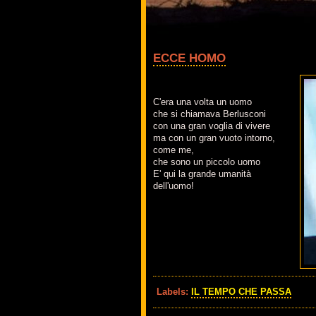
ECCE HOMO
C'era una volta un uomo
che si chiamava Berlusconi
con una gran voglia di vivere
ma con un gran vuoto intorno,
come me,
che sono un piccolo uomo
E' qui la grande umanità
dell'uomo!
Labels:
IL TEMPO CHE PASSA