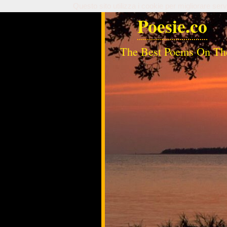
Questo sito utilizza i cookie per migliorare serv
Poesie.co
The Best Poems On Th