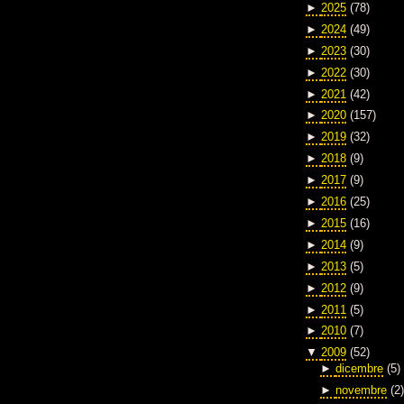
►
2025
(78)
►
2024
(49)
►
2023
(30)
►
2022
(30)
►
2021
(42)
►
2020
(157)
►
2019
(32)
►
2018
(9)
►
2017
(9)
►
2016
(25)
►
2015
(16)
►
2014
(9)
►
2013
(5)
►
2012
(9)
►
2011
(5)
►
2010
(7)
▼
2009
(52)
►
dicembre
(5)
►
novembre
(2)