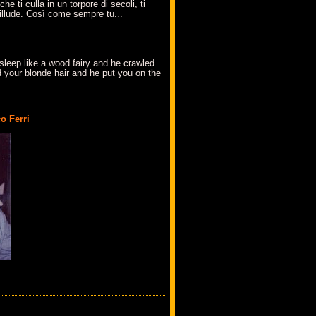
che ti culla in un torpore di secoli, ti
t'illude. Così come sempre tu...
sleep like a wood fairy and he crawled
 your blonde hair and he put you on the
o Ferri