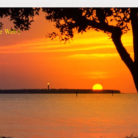
izi ed esperienza dei lettori. Se decidi di continuare la navigazione co
e Web |