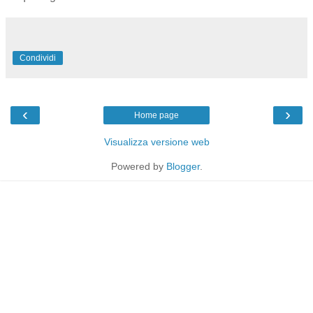
Condividi
‹
›
Home page
Visualizza versione web
Powered by
Blogger
.