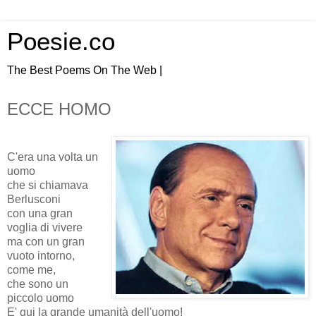
Poesie.co
The Best Poems On The Web |
ECCE HOMO
C'era una volta un
uomo
che si chiamava
Berlusconi
con una gran
voglia di vivere
ma con un gran
vuoto intorno,
come me,
che sono un
piccolo uomo
E' qui la grande umanità dell'uomo!