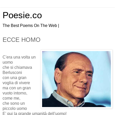
Poesie.co
The Best Poems On The Web |
ECCE HOMO
C'era una volta un
uomo
che si chiamava
Berlusconi
con una gran
voglia di vivere
ma con un gran
vuoto intorno,
come me,
che sono un
piccolo uomo
E' qui la grande umanità dell'uomo!