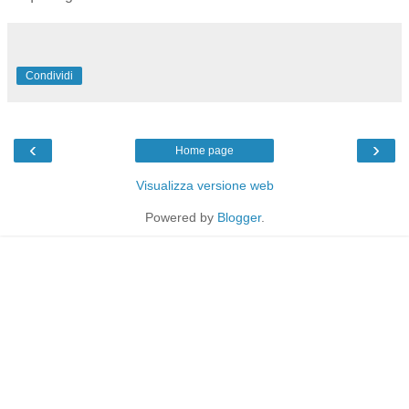
Condividi
‹
›
Home page
Visualizza versione web
Powered by
Blogger
.