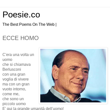
Poesie.co
The Best Poems On The Web |
ECCE HOMO
C'era una volta un
uomo
che si chiamava
Berlusconi
con una gran
voglia di vivere
ma con un gran
vuoto intorno,
come me,
che sono un
piccolo uomo
E' qui la grande umanità dell'uomo!