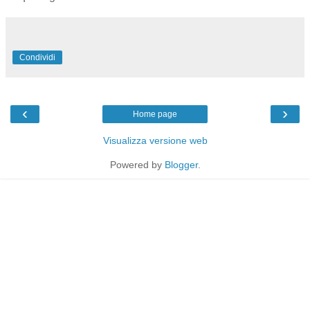
Condividi
‹
›
Home page
Visualizza versione web
Powered by
Blogger
.