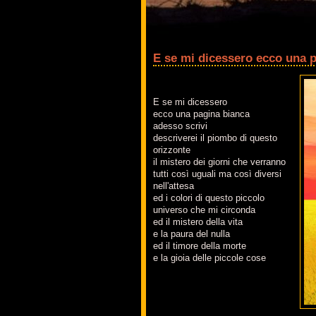
E se mi dicessero ecco una 
E se mi dicessero
ecco una pagina bianca
adesso scrivi
descriverei il piombo di questo
orizzonte
il mistero dei giorni che verranno
tutti così uguali ma così diversi
nell'attesa
ed i colori di questo piccolo
universo che mi circonda
ed il mistero della vita
e la paura del nulla
ed il timore della morte
e la gioia delle piccole cose