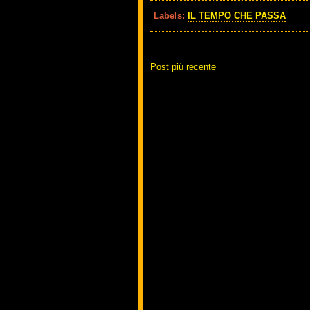
Labels:
IL TEMPO CHE PASSA
Post più recente