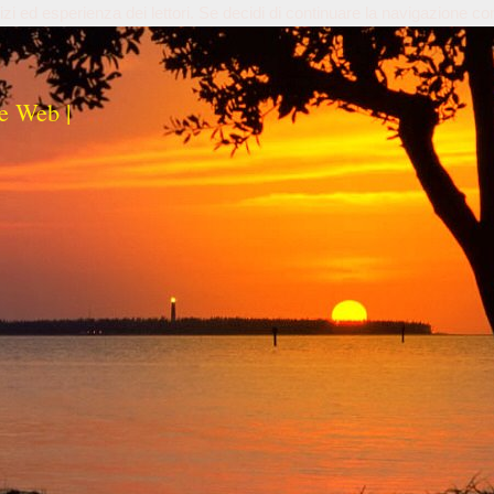
izi ed esperienza dei lettori. Se decidi di continuare la navigazione co
e Web |