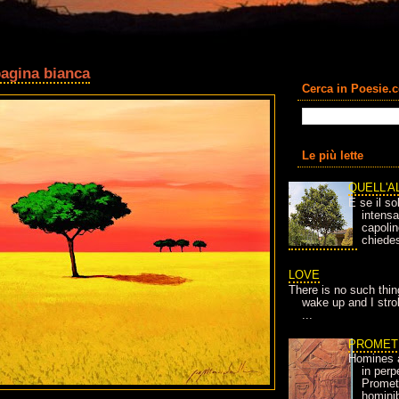
pagina bianca
Cerca in Poesie.
Le più lette
QUELL'A
E se il so
intens
capolin
chiedes
LOVE
There is no such thin
wake up and I strok
...
PROMET
Homines 
in per
Prometh
homini