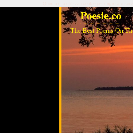
Questo sito utilizza i cookie per migliorare serv
Poesie.co
The Best Poems On Th