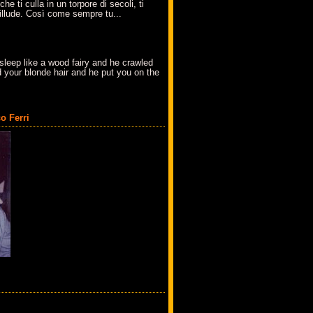
che ti culla in un torpore di secoli, ti
t'illude. Così come sempre tu...
sleep like a wood fairy and he crawled
 your blonde hair and he put you on the
o Ferri