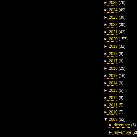
►
2025
(78)
►
2024
(49)
►
2023
(30)
►
2022
(30)
►
2021
(42)
►
2020
(157)
►
2019
(32)
►
2018
(9)
►
2017
(9)
►
2016
(25)
►
2015
(16)
►
2014
(9)
►
2013
(5)
►
2012
(9)
►
2011
(5)
►
2010
(7)
▼
2009
(52)
►
dicembre
(5)
►
novembre
(2)