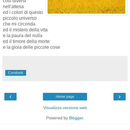
così diversi
nell'attesa
ed i colori di questo
piccolo universo
che mi circonda
ed il mistero della vita
e la paura del nulla
ed il timore della morte
e la gioia delle piccole cose
Condividi
‹
›
Home page
Visualizza versione web
Powered by
Blogger
.