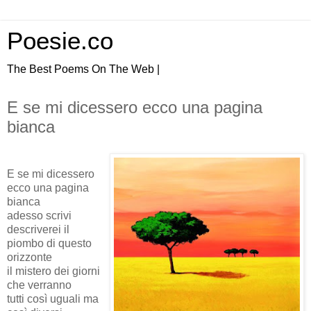
Poesie.co
The Best Poems On The Web |
E se mi dicessero ecco una pagina
bianca
E se mi dicessero
ecco una pagina
bianca
adesso scrivi
descriverei il
piombo di questo
orizzonte
il mistero dei giorni
che verranno
tutti così uguali ma