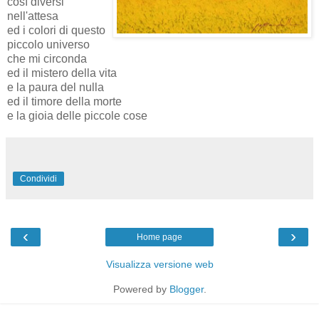
così diversi
nell'attesa
ed i colori di questo
piccolo universo
che mi circonda
ed il mistero della vita
e la paura del nulla
ed il timore della morte
e la gioia delle piccole cose
Condividi
‹
›
Home page
Visualizza versione web
Powered by
Blogger
.