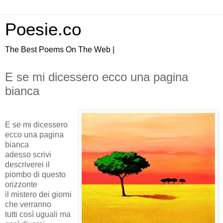
Poesie.co
The Best Poems On The Web |
E se mi dicessero ecco una pagina
bianca
E se mi dicessero
ecco una pagina
bianca
adesso scrivi
descriverei il
piombo di questo
orizzonte
il mistero dei giorni
che verranno
tutti così uguali ma