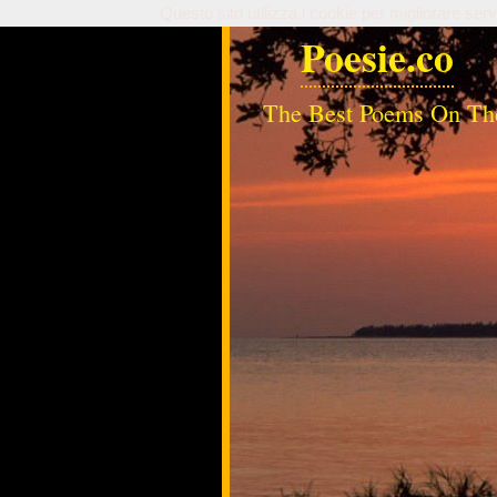
Questo sito utilizza i cookie per migliorare serv
Poesie.co
The Best Poems On Th