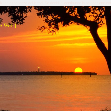
izi ed esperienza dei lettori. Se decidi di continuare la navigazione co
e Web |