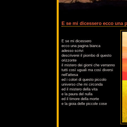
E se mi dicessero ecco una 
E se mi dicessero
ecco una pagina bianca
adesso scrivi
descriverei il piombo di questo
orizzonte
il mistero dei giorni che verranno
tutti così uguali ma così diversi
nell'attesa
ed i colori di questo piccolo
universo che mi circonda
ed il mistero della vita
e la paura del nulla
ed il timore della morte
e la gioia delle piccole cose