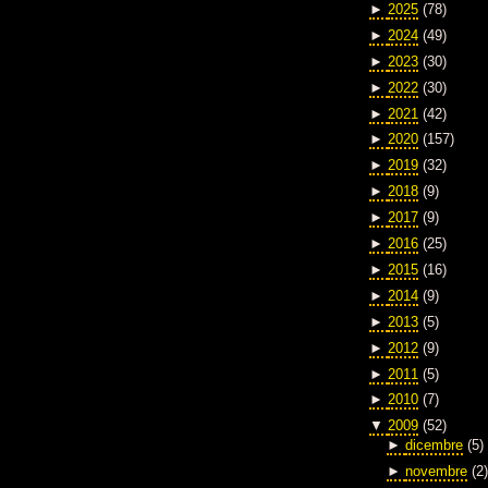
►
2025
(78)
►
2024
(49)
►
2023
(30)
►
2022
(30)
►
2021
(42)
►
2020
(157)
►
2019
(32)
►
2018
(9)
►
2017
(9)
►
2016
(25)
►
2015
(16)
►
2014
(9)
►
2013
(5)
►
2012
(9)
►
2011
(5)
►
2010
(7)
▼
2009
(52)
►
dicembre
(5)
►
novembre
(2)