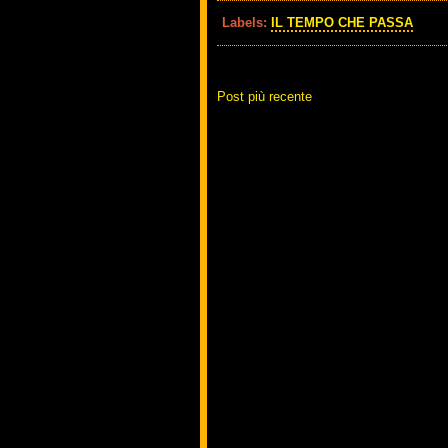
Labels:
IL TEMPO CHE PASSA
Post più recente