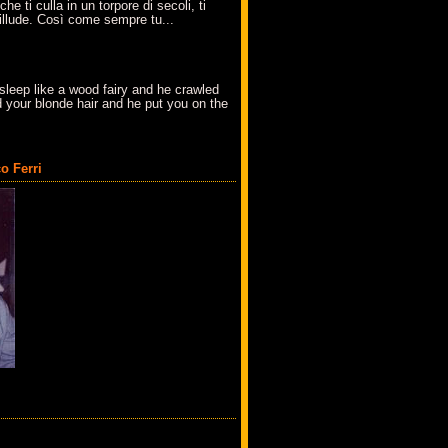
che ti culla in un torpore di secoli, ti
t'illude. Così come sempre tu...
sleep like a wood fairy and he crawled
 your blonde hair and he put you on the
o Ferri