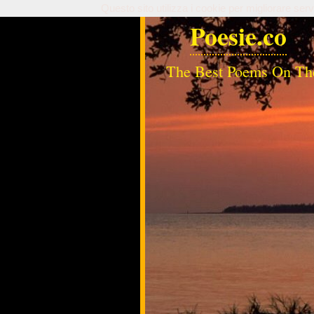
Questo sito utilizza i cookie per migliorare serv
Poesie.co
The Best Poems On Th