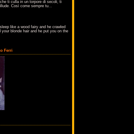
che ti culla in un torpore di secoli, ti
t'illude. Così come sempre tu...
sleep like a wood fairy and he crawled
 your blonde hair and he put you on the
o Ferri