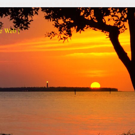
izi ed esperienza dei lettori. Se decidi di continuare la navigazione co
e Web |