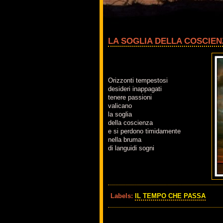
LA SOGLIA DELLA COSCIEN
Orizzonti tempestosi
desideri inappagati
tenere passioni
valicano
la soglia
della coscienza
e si perdono timidamente
nella bruma
di languidi sogni
Labels:
IL TEMPO CHE PASSA