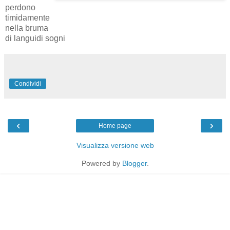
perdono
timidamente
nella bruma
di languidi sogni
Condividi
‹
›
Home page
Visualizza versione web
Powered by
Blogger
.